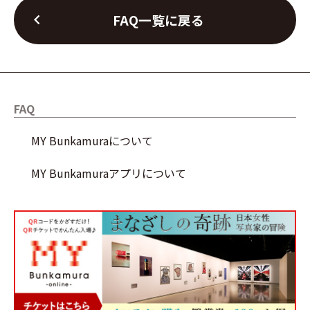
chevron_left
FAQ一覧に戻る
FAQ
MY Bunkamuraについて
MY Bunkamuraアプリについて