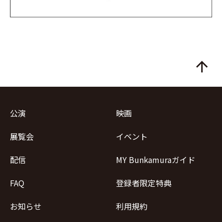
arrow_upward
公演
映画
展覧会
イベント
配信
MY Bunkamuraガイド
FAQ
登録者限定特典
お知らせ
利用規約