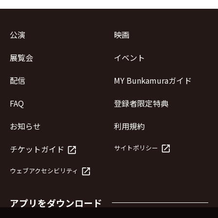
公演
映画
展覧会
イベント
配信
MY Bunkamuraガイド
FAQ
登録者限定特典
お知らせ
利用規約
launch
チケットガイド
サイトポリシー
launch
launch
ウェブアクセシビリティ
アプリをダウンロード