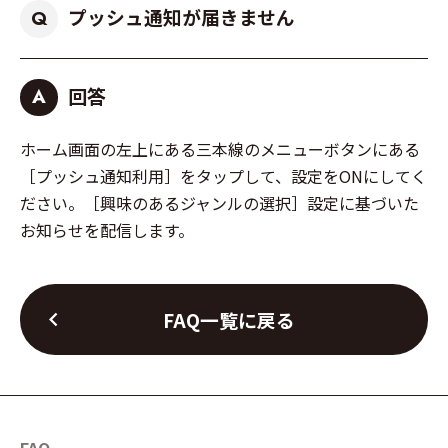
プッシュ通知が届きません
Q
回答
A
ホーム画面の左上にある三本線のメニューボタンにある
［プッシュ通知利用］をタップして、設定をONにしてく
ださい。［興味のあるジャンルの選択］設定に基づいた
お知らせを配信します。
chevron_left
FAQ一覧に戻る