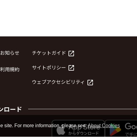
お知らせ
チケットガイド
launch
サイトポリシー
launch
利用規約
ウェブアクセシビリティ
launch
ンロード
e site. For more information, please see
About Cookies