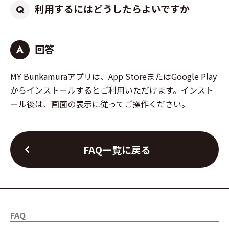
利用するにはどうしたらよいですか
Q
回答
A
MY Bunkamuraアプリは、App StoreまたはGoogle Play
からインストールするとご利用いただけます。インスト
ール後は、画面の表示に従ってご操作ください。
chevron_left
FAQ一覧に戻る
FAQ