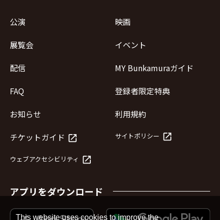
公演
映画
展覧会
イベント
配信
MY Bunkamuraガイド
FAQ
登録者限定特典
お知らせ
利用規約
launch
チケットガイド
サイトポリシー
launch
launch
ウェブアクセシビリティ
アプリをダウンロード
This website uses cookies to improve the