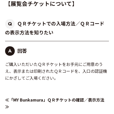
【展覧会チケットについて】
ＱＲチケットでの入場方法／ＱＲコード
Q
の表示方法を知りたい
回答
A
ご購入いただいたＱＲチケットをお手元にご用意のう
え、表示または印刷されたＱＲコードを、入口の認証機
にかざしてご入場ください。
≪「MY Bunkamura」ＱＲチケットの確認／表示方法
≫