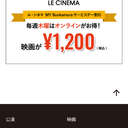
arrow_upward
公演
映画