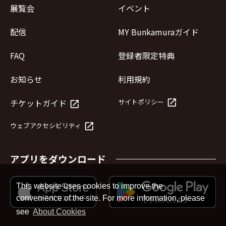
展覧会
イベント
配信
MY Bunkamuraガイド
FAQ
登録者限定特典
お知らせ
利用規約
launch
チケットガイド
サイトポリシー
launch
launch
ウェブアクセシビリティ
アプリをダウンロード
This website uses cookies to improve the
convenience of the site. For more information, please
see
About Cookies