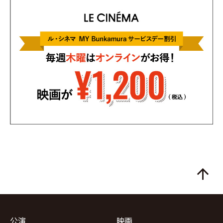
arrow_upward
公演
映画