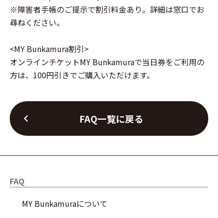
※障害者手帳のご提示で割引料金あり。詳細は窓口でお
尋ねください。
<MY Bunkamura割引>
オンラインチケットMY Bunkamuraで当日券をご利用の
方は、100円引きでご購入いただけます。
chevron_left
FAQ一覧に戻る
FAQ
MY Bunkamuraについて