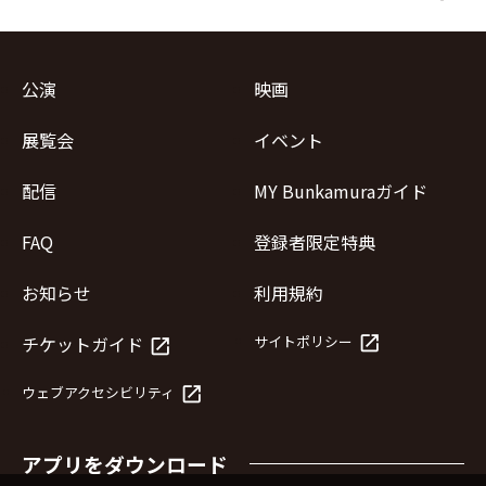
公演
映画
展覧会
イベント
配信
MY Bunkamuraガイド
FAQ
登録者限定特典
お知らせ
利用規約
launch
チケットガイド
サイトポリシー
launch
launch
ウェブアクセシビリティ
アプリをダウンロード