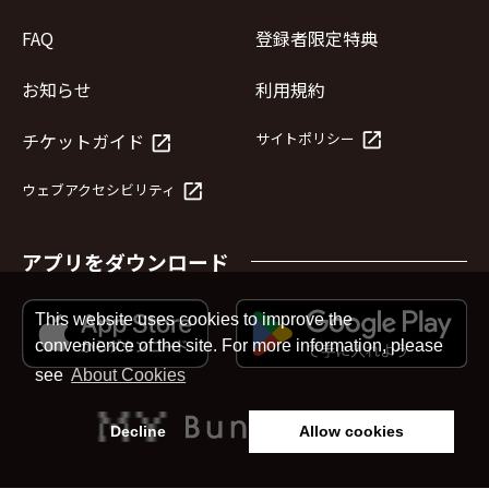
FAQ
登録者限定特典
お知らせ
利用規約
launch
チケットガイド
サイトポリシー
launch
launch
ウェブアクセシビリティ
アプリをダウンロード
This website uses cookies to improve the
convenience of the site. For more information, please
see
About Cookies
Decline
Allow cookies