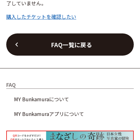
了していません。
購入したチケットを確認したい
chevron_left
FAQ一覧に戻る
FAQ
MY Bunkamuraについて
MY Bunkamuraアプリについて