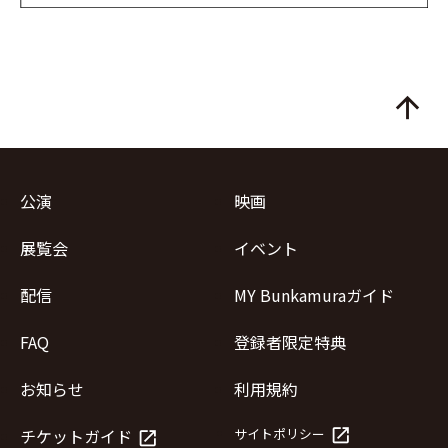
arrow_upward
公演
映画
展覧会
イベント
配信
MY Bunkamuraガイド
FAQ
登録者限定特典
お知らせ
利用規約
launch
チケットガイド
サイトポリシー
launch