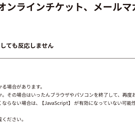
いて（オンラインチケット、メール
しても反応しません
かる場合があります。
か。その場合はいったんブラウザやパソコンを終了して、再度
ない場合は､ 【JavaScript】 が有効になっていない可能
をご覧ください。