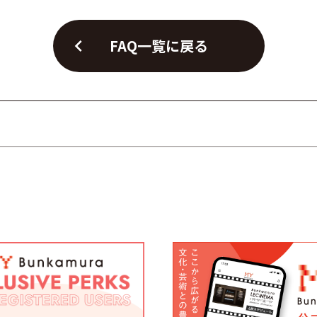
chevron_left
FAQ一覧に戻る