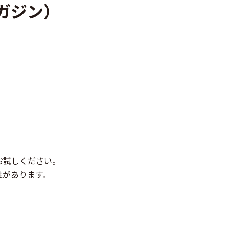
マガジン）
お試しください。
性があります。