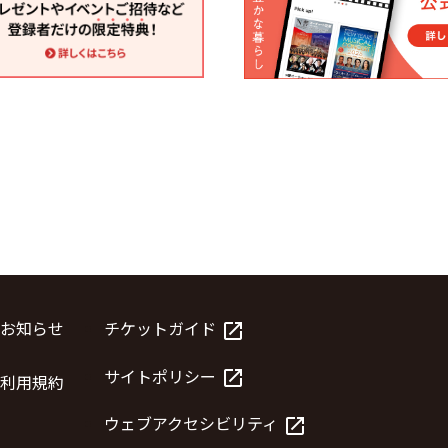
お知らせ
チケットガイド
launch
サイトポリシー
launch
利用規約
ウェブアクセシビリティ
launch