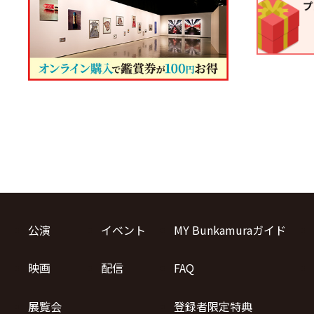
公演
イベント
MY Bunkamuraガイド
映画
配信
FAQ
展覧会
登録者限定特典