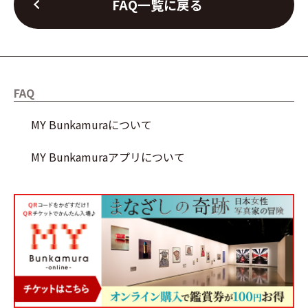
chevron_left
FAQ一覧に戻る
FAQ
MY Bunkamuraについて
MY Bunkamuraアプリについて