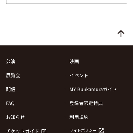
arrow_upward
公演
映画
展覧会
イベント
配信
MY Bunkamuraガイド
FAQ
登録者限定特典
お知らせ
利用規約
launch
チケットガイド
サイトポリシー
launch