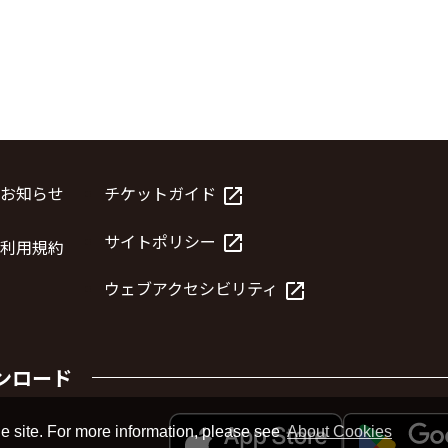
お知らせ
チケットガイド
launch
サイトポリシー
launch
利用規約
ウェブアクセシビリティ
launch
ンロード
e site. For more information, please see
About Cookies