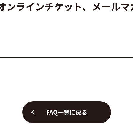
いて（オンラインチケット、メール
chevron_left
FAQ一覧に戻る