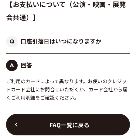
【お支払いについて（公演・映画・展覧
会共通）】
口座引落日はいつになりますか
Q
回答
A
ご利用のカードによって異なります。お使いのクレジッ
トカード会社にお問合せいただくか、カード会社から届
くご利用明細をご確認ください。
chevron_left
FAQ一覧に戻る