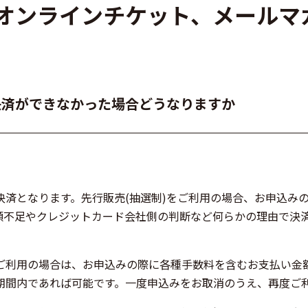
いて（オンラインチケット、メール
決済ができなかった場合どうなりますか
カード決済となります。先行販売(抽選制)をご利用の場合、お申
額不足やクレジットカード会社側の判断など何らかの理由で決
ご利用の場合は、お申込みの際に各種手数料を含むお支払い金額
期間内であれば可能です。一度申込みをお取消のうえ、再度ご