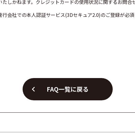
いたしかねます。クレジットカードの使用状況に関するお問合
行会社での本人認証サービス(3Dセキュア2.0)のご登録が必
chevron_left
FAQ一覧に戻る