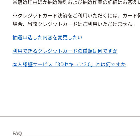
※落選理由ほか抽選時刻および抽選作業の詳細はお答え
※クレジットカード決済をご利用いただくには、カード発
場合、当該クレジットカードはご利用いただけません。
抽選申込した内容を変更したい
利用できるクレジットカードの種類は何ですか
本人認証サービス「3Dセキュア2.0」とは何ですか
FAQ