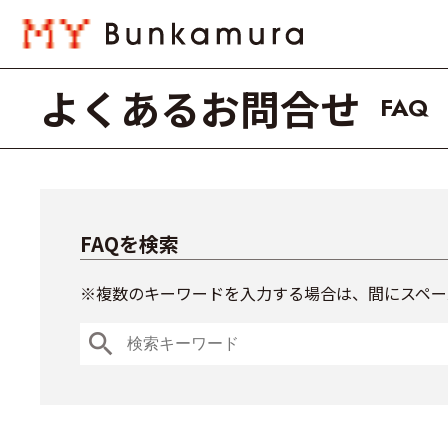
よくあるお問合せ
FAQ
FAQを検索
※複数のキーワードを入力する場合は、間にスペー
search