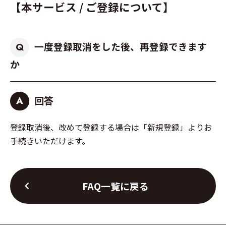
【本サービス / ご登録について】
一度登録取消をした後、再登録できます
Q
か
回答
A
登録取消後、改めて登録する場合は「新規登録」よりお
手続きいただけます。
chevron_left
FAQ一覧に戻る