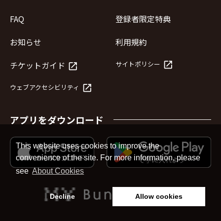
FAQ
登録者限定特典
お知らせ
利用規約
launch
チケットガイド
サイトポリシー
launch
launch
ウェブアクセシビリティ
アプリをダウンロード
This website uses cookies to improve the
convenience of the site. For more information, please
see
About Cookies
Decline
Allow cookies