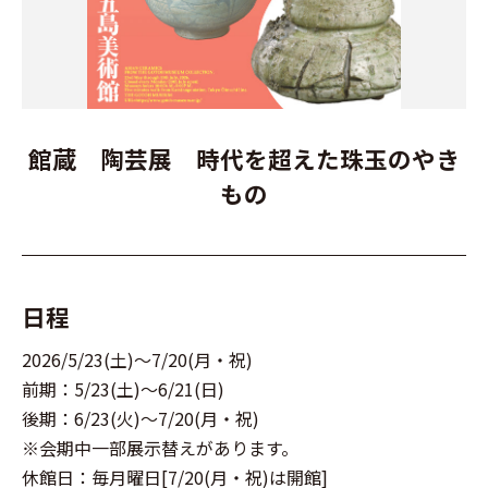
館蔵 陶芸展 時代を超えた珠玉のやき
もの
日程
2026/5/23(土)～7/20(月・祝)
前期：5/23(土)～6/21(日)
後期：6/23(火)～7/20(月・祝)
※会期中一部展示替えがあります。
休館日：毎月曜日[7/20(月・祝)は開館]