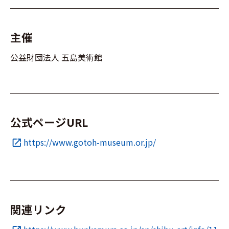
主催
公益財団法人 五島美術館
公式ページURL
https://www.gotoh-museum.or.jp/
open_in_new
関連リンク