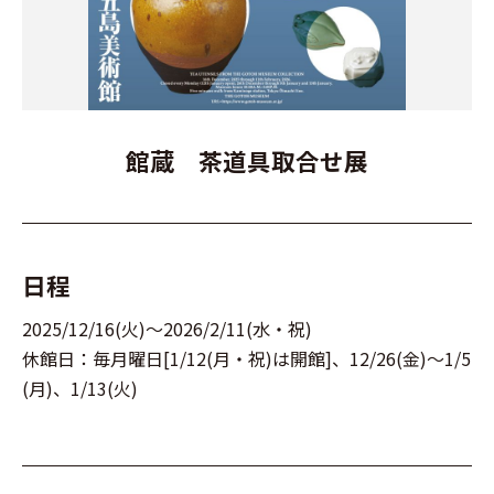
館蔵 茶道具取合せ展
日程
2025/12/16(火)～2026/2/11(水・祝)
休館日：毎月曜日[1/12(月・祝)は開館]、12/26(金)～1/5
(月)、1/13(火)