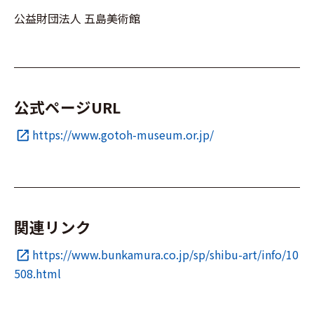
公益財団法人 五島美術館
公式ページURL
https://www.gotoh-museum.or.jp/
open_in_new
関連リンク
https://www.bunkamura.co.jp/sp/shibu-art/info/10
open_in_new
508.html