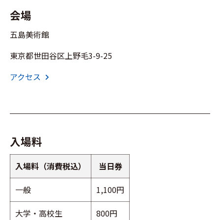
会場
五島美術館
東京都世田谷区上野毛3-9-25
アクセス
chevron_right
入場料
入場料（消費税込）
当日券
一般
1,100円
大学・高校生
800円